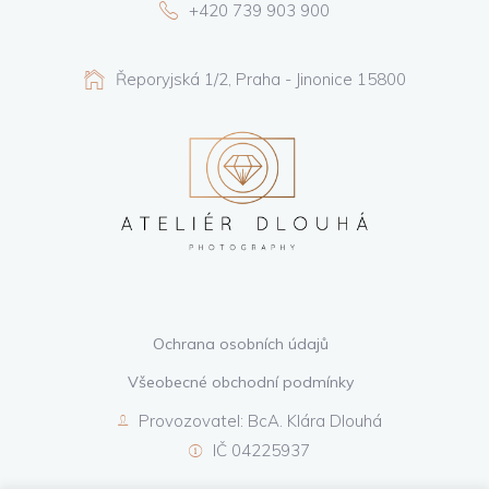
+420 739 903 900
Řeporyjská 1/2, Praha - Jinonice 15800
Ochrana osobních údajů
Všeobecné obchodní podmínky
Provozovatel: BcA. Klára Dlouhá
IČ 04225937