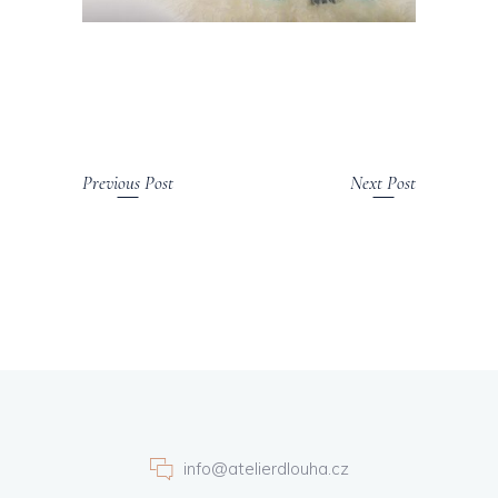
Previous Post
Next Post
info@atelierdlouha.cz