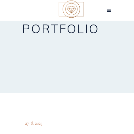
PORTFOLIO
27. 8. 2023